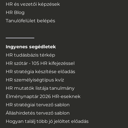
HR és vezetői képzések
HR Blog
Tanulófelület belépés
Ingyenes segédletek
HR tudásbázis térkép
HR szótár - 105 HR kifejezéssel
HR stratégia készítése előadás
HR személyiségtípus kvíz
HR mutatók listája tanulmány
Élménynaptár
2026
HR-eseknek
HR stratégiai tervező sablon
Álláshirdetés tervező sablon
Hogyan találj több jó jelöltet előadás