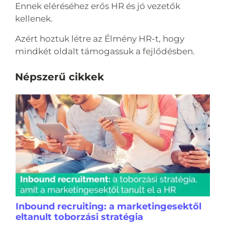
Ennek eléréséhez erős HR és jó vezetők
kellenek.
Azért hoztuk létre az Élmény HR-t, hogy
mindkét oldalt támogassuk a fejlődésben.
Népszerű cikkek
Inbound recruiting: a marketingesektől
eltanult toborzási stratégia