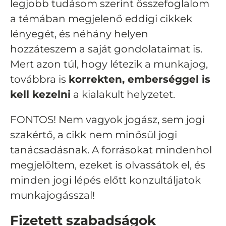
legjobb tudásom szerint összefoglalom
a témában megjelenő eddigi cikkek
lényegét, és néhány helyen
hozzáteszem a saját gondolataimat is.
Mert azon túl, hogy létezik a munkajog,
továbbra is
korrekten, emberséggel is
kell kezelni
a kialakult helyzetet.
FONTOS! Nem vagyok jogász, sem jogi
szakértő, a cikk nem minősül jogi
tanácsadásnak. A forrásokat mindenhol
megjelöltem, ezeket is olvassátok el, és
minden jogi lépés előtt konzultáljatok
munkajogásszal!
Fizetett szabadságok