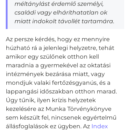
méltánylást érdemlő személyi,
családi vagy elháríthatatlan ok
miatt indokolt távollét tartamára.
Az persze kérdés, hogy ez mennyire
húzható rá a jelenlegi helyzetre, tehát
amikor egy szülőnek otthon kell
maradnia a gyermekével az oktatási
intézmények bezárása miatt, vagy
mondjuk valaki fertőzésgyanús, és a
lappangási időszakban otthon marad.
Úgy tűnik, ilyen krízis helyzetek
kezelésére az Munka Törvénykönyve
sem készült fel, nincsenek egyértelmű
állásfoglalások ez ügyben. Az
Index