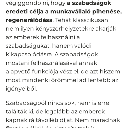
végiggondolni, hogy
a szabadságok
eredeti célja a munkavállaló pihenése,
regenerálódása
. Tehát klasszikusan
nem ilyen kényszerhelyzetekre akarják
az emberek felhasználni a
szabadságukat, hanem valódi
kikapcsolódásra. A szabadságok
mostani felhasználásával annak
alapvető funkciója vész el, de azt hiszem
most mindenki örömmel ad lentebb az
igényeiből.
Szabadságból nincs sok, nem is erre
találták ki, de legalább az emberek
kapnak rá távolléti díjat. Nem maradnak