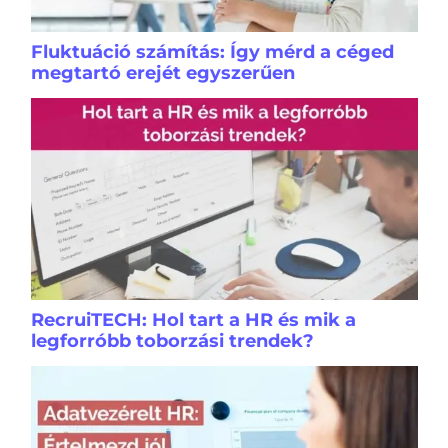
Fluktuáció számítás: Így mérd a céged
megtartó erejét egyszerűen
RecruiTECH: Hol tart a HR és mik a
legforróbb toborzási trendek?