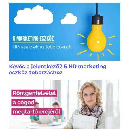
Kevés a jelentkező? 5 HR marketing
eszköz toborzáshoz