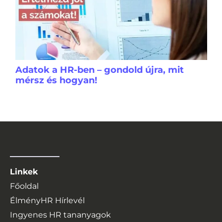
Adatok a HR-ben – gondold újra, mit
mérsz és hogyan!
Linkek
Főoldal
ÉlményHR Hírlevél
Ingyenes HR tananyagok