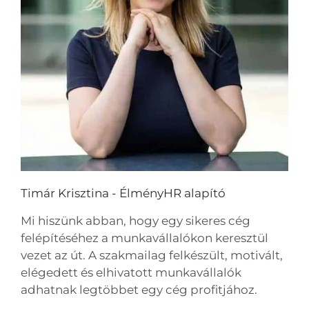
Timár Krisztina - ÉlményHR alapító
Mi hiszünk abban, hogy egy sikeres cég
felépítéséhez a munkavállalókon keresztül
vezet az út. A szakmailag felkészült, motivált,
elégedett és elhivatott munkavállalók
adhatnak legtöbbet egy cég profitjához.