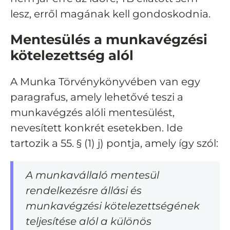
lesz, erről magának kell gondoskodnia.
Mentesülés a munkavégzési
kötelezettség alól
A Munka Törvénykönyvében van egy
paragrafus, amely lehetővé teszi a
munkavégzés alóli mentesülést,
nevesített konkrét esetekben. Ide
tartozik a 55. § (1) j) pontja, amely így szól:
A munkavállaló mentesül
rendelkezésre állási és
munkavégzési kötelezettségének
teljesítése alól a különös