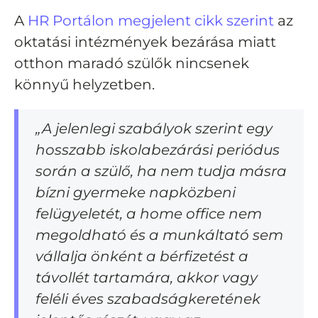
A
HR Portálon megjelent cikk szerint
az
oktatási intézmények bezárása miatt
otthon maradó szülők nincsenek
könnyű helyzetben.
„A jelenlegi szabályok szerint egy
hosszabb iskolabezárási periódus
során a szülő, ha nem tudja másra
bízni gyermeke napközbeni
felügyeletét, a home office nem
megoldható és a munkáltató sem
vállalja önként a bérfizetést a
távollét tartamára, akkor vagy
feléli éves szabadságkeretének