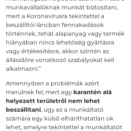
munkavállalóknak munkát biztosítani,
mert a Koronavírusra tekintettel a
beszállítói láncban fennakadások
történnek, tehát alapanyag vagy termék
hiányában nincs lehetőség gyártásra
vagy értékesítésre, akkor szintén az
állásidőre vonatkozó szabályokat kell
alkalmazni.”
Amennyiben a problémák azért
merülnek fel, mert egy
karantén alá
helyezett területről nem lehet
beszállítani
, úgy ez a munkáltató
számára egy külső elháríthatatlan ok
lehet, amelyre tekintettel a munkáltatót