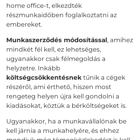
home office-t, elkezdték
részmunkaidőben foglalkoztatni az
embereket.
Munkaszerződés módosítással
, amihez
mindkét fél kell, ez lehetséges,
ugyanakkor csak félmegoldás a
helyzetre. Inkább
költségcsökkentésnek
tűnik a cégek
részéről, ami érthető, hiszen most
rengeteg helyen újra kell gondolni a
kiadásokat, köztük a bérköltségeket is.
Ugyanakkor, ha a munkavállalónak be
kell járnia a munkahelyére, és ehhez