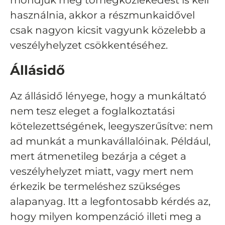
mondjuk még tömegközlekedést is kell
használnia, akkor a részmunkaidővel
csak nagyon kicsit vagyunk közelebb a
veszélyhelyzet csökkentéséhez.
Állásidő
Az állásidő lényege, hogy a munkáltató
nem tesz eleget a foglalkoztatási
kötelezettségének, leegyszerűsítve: nem
ad munkát a munkavállalóinak. Például,
mert átmenetileg bezárja a céget a
veszélyhelyzet miatt, vagy mert nem
érkezik be termeléshez szükséges
alapanyag. Itt a legfontosabb kérdés az,
hogy milyen kompenzáció illeti meg a