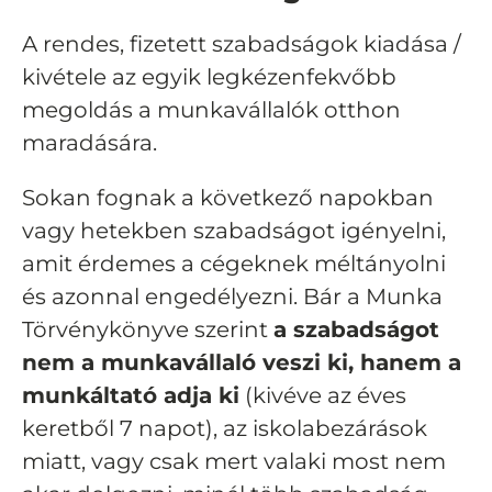
A rendes, fizetett szabadságok kiadása /
kivétele az egyik legkézenfekvőbb
megoldás a munkavállalók otthon
maradására.
Sokan fognak a következő napokban
vagy hetekben szabadságot igényelni,
amit érdemes a cégeknek méltányolni
és azonnal engedélyezni. Bár a Munka
Törvénykönyve szerint
a szabadságot
nem a munkavállaló veszi ki, hanem a
munkáltató adja ki
(kivéve az éves
keretből 7 napot), az iskolabezárások
miatt, vagy csak mert valaki most nem