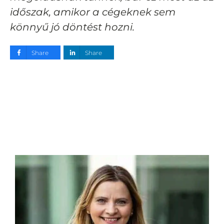
időszak, amikor a cégeknek sem
könnyű jó döntést hozni.
Share
Share