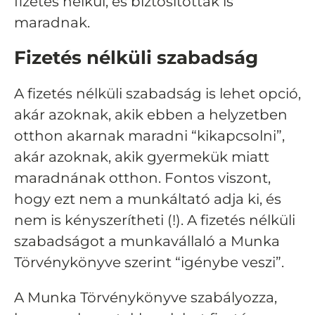
fizetés nélkül, és biztosítottak is
maradnak.
Fizetés nélküli szabadság
A fizetés nélküli szabadság is lehet opció,
akár azoknak, akik ebben a helyzetben
otthon akarnak maradni “kikapcsolni”,
akár azoknak, akik gyermekük miatt
maradnának otthon. Fontos viszont,
hogy ezt nem a munkáltató adja ki, és
nem is kényszerítheti (!). A fizetés nélküli
szabadságot a munkavállaló a Munka
Törvénykönyve szerint “igénybe veszi”.
A Munka Törvénykönyve szabályozza,