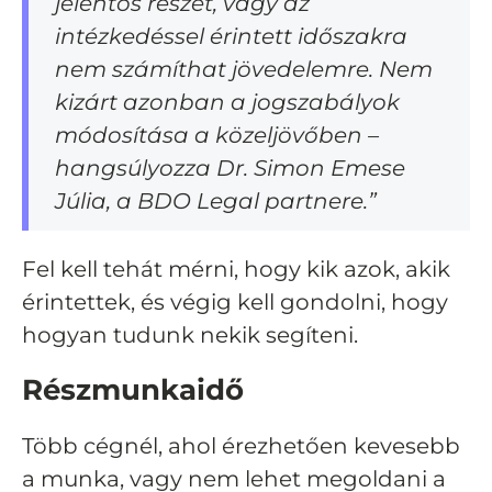
jelentős részét, vagy az
intézkedéssel érintett időszakra
nem számíthat jövedelemre. Nem
kizárt azonban a jogszabályok
módosítása a közeljövőben –
hangsúlyozza Dr. Simon Emese
Júlia, a BDO Legal partnere.”
Fel kell tehát mérni, hogy kik azok, akik
érintettek, és végig kell gondolni, hogy
hogyan tudunk nekik segíteni.
Részmunkaidő
Több cégnél, ahol érezhetően kevesebb
a munka, vagy nem lehet megoldani a