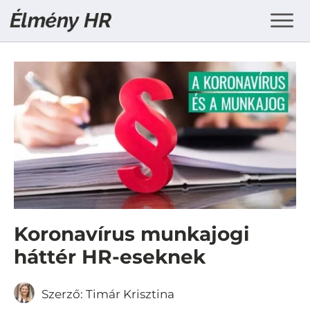
Koronavírus munkajogi
háttér HR-eseknek
Szerző:
Timár Krisztina