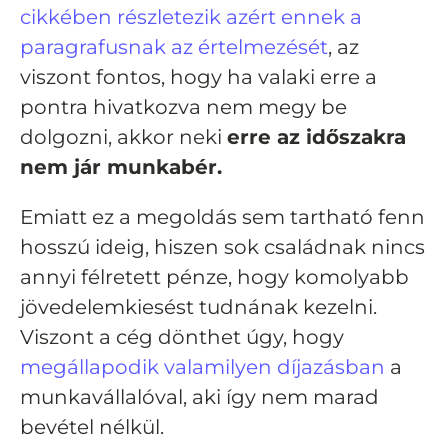
cikkében részletezik azért ennek a
paragrafusnak az értelmezését
, az
viszont fontos, hogy ha valaki erre a
pontra hivatkozva nem megy be
dolgozni, akkor neki
erre az időszakra
nem jár munkabér.
Emiatt ez a megoldás sem tartható fenn
hosszú ideig, hiszen sok családnak nincs
annyi félretett pénze, hogy komolyabb
jövedelemkiesést tudnának kezelni.
Viszont a cég dönthet úgy, hogy
megállapodik valamilyen díjazásban
a
munkavállalóval, aki így nem marad
bevétel nélkül.