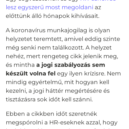
lesz egyszerű most megoldani
az
előttünk álló hónapok kihívásait.
A koronavírus munkajogilag is olyan
helyzetet teremtett, amivel eddig szinte
még senki nem találkozott. A helyzet
nehéz, mert rengeteg cikk jelenik meg,
és mintha
a jogi szabályozás sem
készült volna fel
egy ilyen krízisre. Nem
mindig egyértelmű, mit hogyan kell
kezelni, a jogi háttér megértésére és
tisztázásra sok időt kell szánni.
Ebben a cikkben időt szeretnék
megspórolni a HR-eseknek azzal, hogy