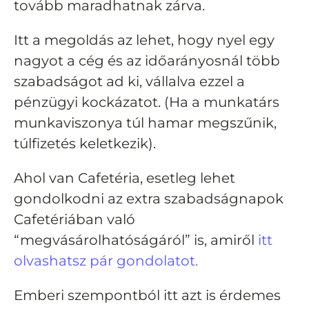
tovább maradhatnak zárva.
Itt a megoldás az lehet, hogy nyel egy
nagyot a cég és az időarányosnál több
szabadságot ad ki, vállalva ezzel a
pénzügyi kockázatot. (Ha a munkatárs
munkaviszonya túl hamar megszűnik,
túlfizetés keletkezik).
Ahol van Cafetéria, esetleg lehet
gondolkodni az extra szabadságnapok
Cafetériában való
“megvásárolhatóságáról” is, amiről
itt
olvashatsz pár gondolatot.
Emberi szempontból itt azt is érdemes