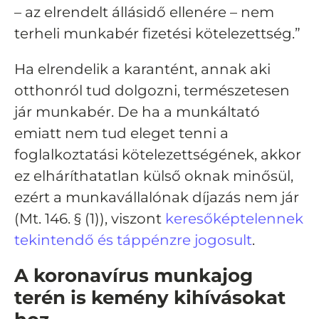
– az elrendelt állásidő ellenére – nem
terheli munkabér fizetési kötelezettség.”
Ha elrendelik a karantént, annak aki
otthonról tud dolgozni, természetesen
jár munkabér. De ha a munkáltató
emiatt nem tud eleget tenni a
foglalkoztatási kötelezettségének, akkor
ez elháríthatatlan külső oknak minősül,
ezért a munkavállalónak díjazás nem jár
(Mt. 146. § (1)), viszont
keresőképtelennek
tekintendő és táppénzre jogosult
.
A koronavírus munkajog
terén is kemény kihívásokat