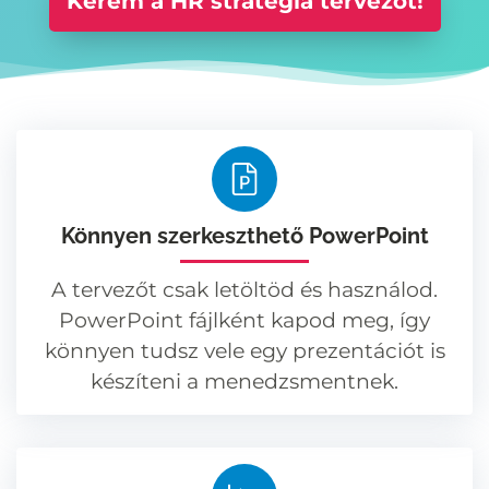
Kérem a HR stratégia tervezőt!
Könnyen szerkeszthető PowerPoint
A tervezőt csak letöltöd és használod.
PowerPoint fájlként kapod meg, így
könnyen tudsz vele egy prezentációt is
készíteni a menedzsmentnek.