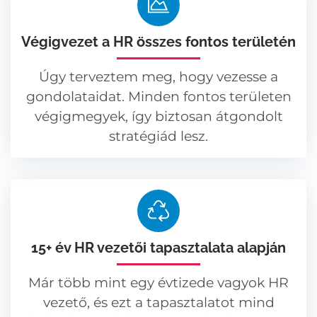
Végigvezet a HR összes fontos területén
Úgy terveztem meg, hogy vezesse a
gondolataidat. Minden fontos területen
végigmegyek, így biztosan átgondolt
stratégiád lesz.
15+ év HR vezetői tapasztalata alapján
Már több mint egy évtizede vagyok HR
vezető, és ezt a tapasztalatot mind