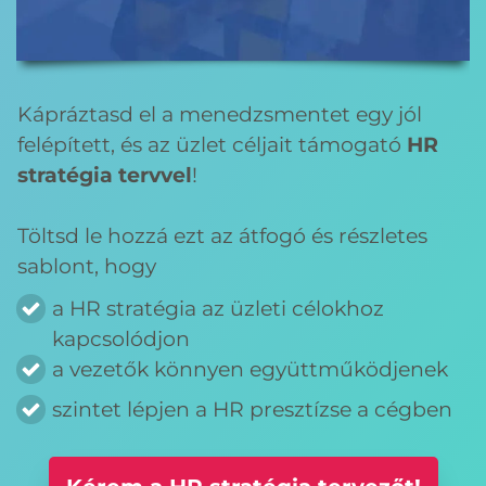
Kápráztasd el a menedzsmentet egy jól
felépített, és az üzlet céljait támogató
HR
stratégia tervvel
!
Töltsd le hozzá ezt az átfogó és részletes
sablont, hogy
a HR stratégia az üzleti célokhoz
kapcsolódjon
a vezetők könnyen együttműködjenek
szintet lépjen a HR presztízse a cégben