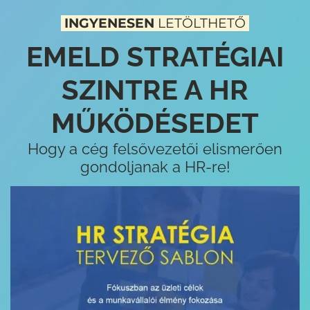
INGYENESEN
LETÖLTHETŐ
EMELD STRATÉGIAI
SZINTRE A HR
MŰKÖDÉSEDET
Hogy a cég felsővezetői elismerően
gondoljanak a HR-re!