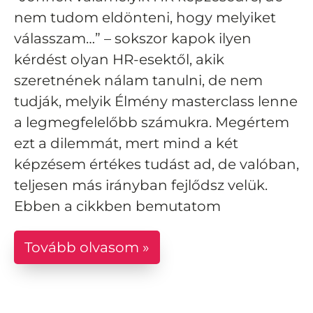
nem tudom eldönteni, hogy melyiket
válasszam…” – sokszor kapok ilyen
kérdést olyan HR-esektől, akik
szeretnének nálam tanulni, de nem
tudják, melyik Élmény masterclass lenne
a legmegfelelőbb számukra. Megértem
ezt a dilemmát, mert mind a két
képzésem értékes tudást ad, de valóban,
teljesen más irányban fejlődsz velük.
Ebben a cikkben bemutatom
Tovább olvasom »