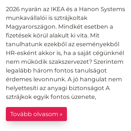
2026 nyarán az IKEA és a Hanon Systems
munkavállalói is sztrájkoltak
Magyarországon. Mindkét esetben a
fizetések körül alakult ki vita. Mit
tanulhatunk ezekből az eseményekből
HR-esként akkor is, ha a saját cégünknél
nem működik szakszervezet? Szerintem
legalább három fontos tanulságot
érdemes levonnunk. A jó hangulat nem
helyettesíti az anyagi biztonságot A
sztrájkok egyik fontos üzenete,
Tovább olvasom »