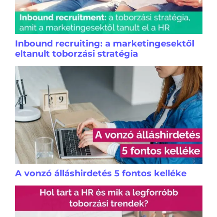
Inbound recruiting: a marketingesektől
eltanult toborzási stratégia
A vonzó álláshirdetés 5 fontos kelléke