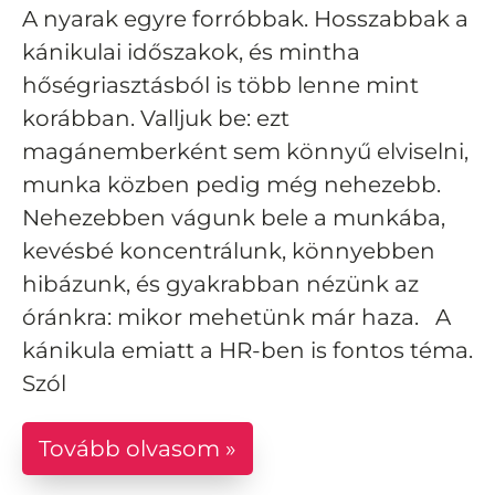
A nyarak egyre forróbbak. Hosszabbak a
kánikulai időszakok, és mintha
hőségriasztásból is több lenne mint
korábban. Valljuk be: ezt
magánemberként sem könnyű elviselni,
munka közben pedig még nehezebb.
Nehezebben vágunk bele a munkába,
kevésbé koncentrálunk, könnyebben
hibázunk, és gyakrabban nézünk az
óránkra: mikor mehetünk már haza. A
kánikula emiatt a HR-ben is fontos téma.
Szól
Tovább olvasom »