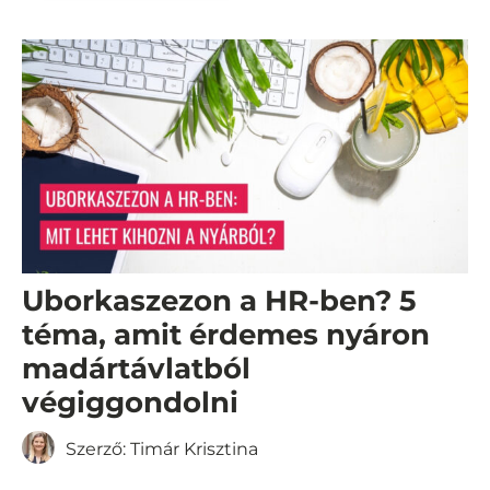
Uborkaszezon a HR-ben? 5
téma, amit érdemes nyáron
madártávlatból
végiggondolni
Szerző:
Timár Krisztina