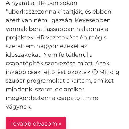
A nyarat a HR-ben sokan
“uborkaszezonnak” tartják, és ebben
azért van némi igazság. Kevesebben
vannak bent, lassabban haladnak a
projektek, HR vezetőként én mégis
szerettem nagyon ezeket az
időszakokat. Nem feltétlenül a
csapatépítők szervezése miatt. Azok
inkább csak fejtörést okoztak 🙂 Mindig
szuper programokat akartam, amiket
mindenki szeret, de amikor
megkérdeztem a csapatot, mire
vágynak,
Tovább olvasom »