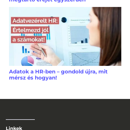
Adatok a HR-ben – gondold újra, mit
mérsz és hogyan!
Linkek