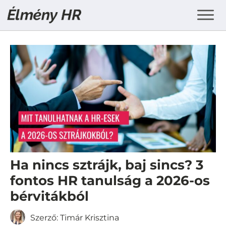
Ha nincs sztrájk, baj sincs? 3
fontos HR tanulság a 2026-os
bérvitákból
Szerző:
Timár Krisztina