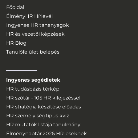
Főoldal
ÉlményHR Hírlevél
Ingyenes HR tananyagok
HR és vezetői képzések
HR Blog
Tanulófelület belépés
Ingyenes segédletek
HR tudásbázis térkép
HR szótár - 105 HR kifejezéssel
HR stratégia készítése előadás
HR személyiségtípus kvíz
HR mutatók listája tanulmány
Élménynaptár
2026
HR-eseknek