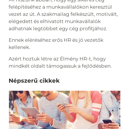
felépítéséhez a munkavállalókon keresztül
vezet az út. A szakmailag felkészült, motivált,
elégedett és elhivatott munkavállalók
adhatnak legtöbbet egy cég profitjához.
Ennek eléréséhez erős HR és jó vezetők
kellenek.
Azért hoztuk létre az Élmény HR-t, hogy
mindkét oldalt támogassuk a fejlődésben.
Népszerű cikkek