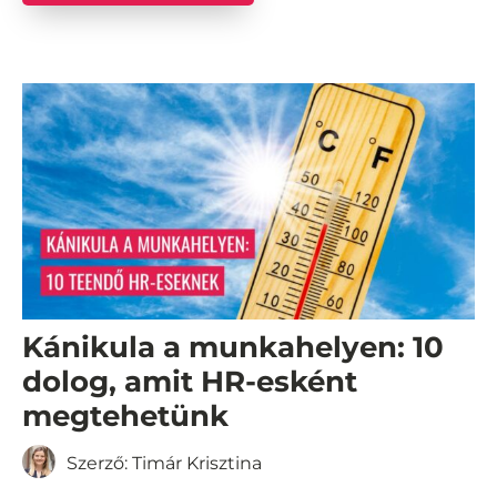
Kánikula a munkahelyen: 10
dolog, amit HR-esként
megtehetünk
Szerző:
Timár Krisztina