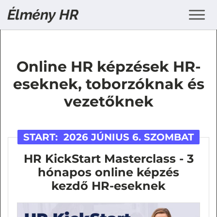
Online HR képzések HR-
eseknek, toborzóknak és
vezetőknek
START:
2026 JÚNIUS 6. SZOMBAT
HR KickStart Masterclass - 3
hónapos online képzés
kezdő HR-eseknek