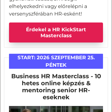
elhelyezkedni vagy előrelépni a
versenyszférában HR-esként!
Érdekel a HR KickStart
Masterclass
START:
2026 SZEPTEMBER 25.
PÉNTEK
Business HR Masterclass - 10
hetes online képzés &
mentoring senior HR-
eseknek