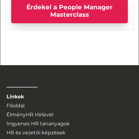
Érdekel a People Manager
Masterclass
Linkek
Főoldal
ÉlményHR Hírlevél
Ingyenes HR tananyagok
HR és vezetői képzések