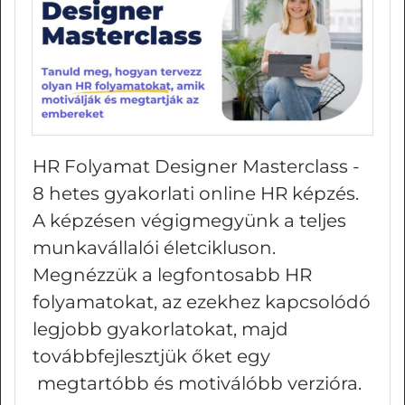
HR Folyamat Designer Masterclass -
8 hetes gyakorlati online HR képzés.
A képzésen végigmegyünk a teljes
munkavállalói életcikluson.
Megnézzük a legfontosabb HR
folyamatokat, az ezekhez kapcsolódó
legjobb gyakorlatokat, majd
továbbfejlesztjük őket egy
megtartóbb és motiválóbb verzióra.