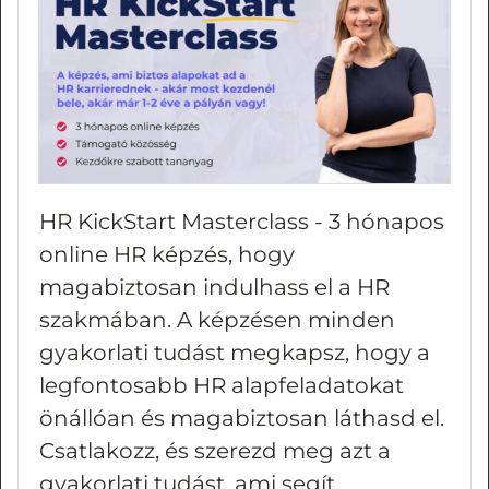
HR KickStart Masterclass - 3 hónapos
online HR képzés, hogy
magabiztosan indulhass el a HR
szakmában. A képzésen minden
gyakorlati tudást megkapsz, hogy a
legfontosabb HR alapfeladatokat
önállóan és magabiztosan láthasd el.
Csatlakozz, és szerezd meg azt a
gyakorlati tudást, ami segít