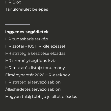
HR Blog
Tanulófelület belépés
Ingyenes segédletek
HR tudásbázis térkép
HR szótár - 105 HR kifejezéssel
HR stratégia készítése előadás
HR személyiségtípus kvíz
HR mutatók listája tanulmány
Élménynaptár
2026
HR-eseknek
HR stratégiai tervező sablon
Álláshirdetés tervező sablon
Hogyan találj több jó jelöltet előadás