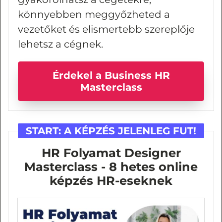
könnyebben meggyőzheted a
vezetőket és elismertebb szereplője
lehetsz a cégnek.
Érdekel a Business HR
Masterclass
START:
A KÉPZÉS JELENLEG FUT!
HR Folyamat Designer
Masterclass - 8 hetes online
képzés HR-eseknek