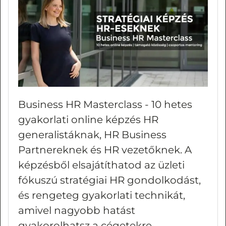
Business HR Masterclass - 10 hetes
gyakorlati online képzés HR
generalistáknak, HR Business
Partnereknek és HR vezetőknek. A
képzésből elsajátíthatod az üzleti
fókuszú stratégiai HR gondolkodást,
és rengeteg gyakorlati technikát,
amivel nagyobb hatást
gyakorolhatsz a cégetekre,