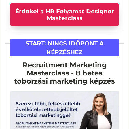
Érdekel a HR Folyamat Designer
Masterclass
START:
NINCS IDŐPONT A
KÉPZÉSHEZ
Recruitment Marketing
Masterclass - 8 hetes
toborzási marketing képzés