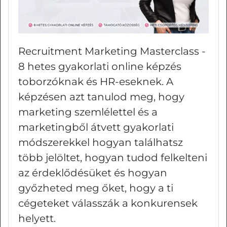
Recruitment Marketing Masterclass -
8 hetes gyakorlati online képzés
toborzóknak és HR-eseknek. A
képzésen azt tanulod meg, hogy
marketing szemlélettel és a
marketingből átvett gyakorlati
módszerekkel hogyan találhatsz
több jelöltet, hogyan tudod felkelteni
az érdeklődésüket és hogyan
győzheted meg őket, hogy a ti
cégeteket válasszák a konkurensek
helyett.