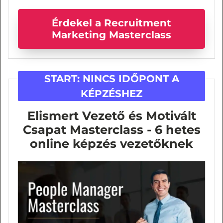
Érdekel a Recruitment
Marketing Masterclass
START:
NINCS IDŐPONT A
KÉPZÉSHEZ
Elismert Vezető és Motivált
Csapat Masterclass - 6 hetes
online képzés vezetőknek