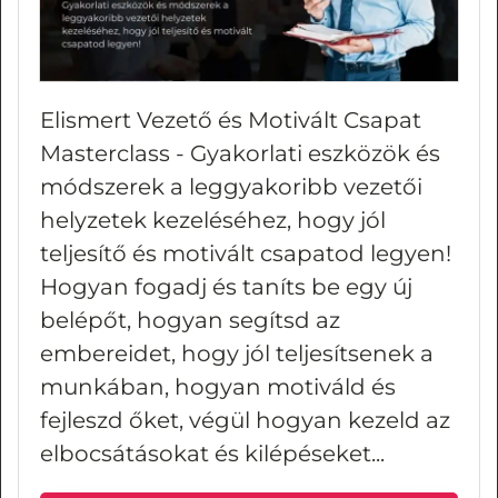
Elismert Vezető és Motivált Csapat
Masterclass - Gyakorlati eszközök és
módszerek a leggyakoribb vezetői
helyzetek kezeléséhez, hogy jól
teljesítő és motivált csapatod legyen!
Hogyan fogadj és taníts be egy új
belépőt, hogyan segítsd az
embereidet, hogy jól teljesítsenek a
munkában, hogyan motiváld és
fejleszd őket, végül hogyan kezeld az
elbocsátásokat és kilépéseket...