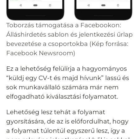
Toborzás támogatása a Facebookon:
Álláshirdetés sablon és jelentkezési űrlap
bevezetése a csoportokba (Kép forrása:
Facebook Newsroom)
Ez a lehetőség felülírja a hagyományos
“küldj egy CV-t és majd hívunk” lassú és
sok munkavállaló számára már nem
elfogadható kiválasztási folyamatot.
Lehetőség lesz tehát a folyamat
gyorsítására, de az is előfordulhat, hogy
a folyamat túlontúl egyszerű lesz, így a