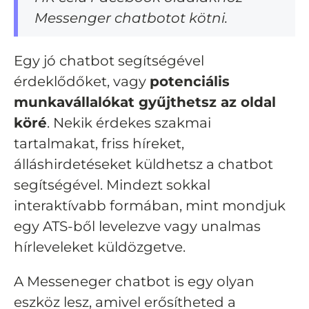
Messenger chatbotot kötni.
Egy jó chatbot segítségével
érdeklődőket, vagy
potenciális
munkavállalókat gyűjthetsz az oldal
köré
. Nekik érdekes szakmai
tartalmakat, friss híreket,
álláshirdetéseket küldhetsz a chatbot
segítségével. Mindezt sokkal
interaktívabb formában, mint mondjuk
egy ATS-ből levelezve vagy unalmas
hírleveleket küldözgetve.
A Messeneger chatbot is egy olyan
eszköz lesz, amivel erősítheted a