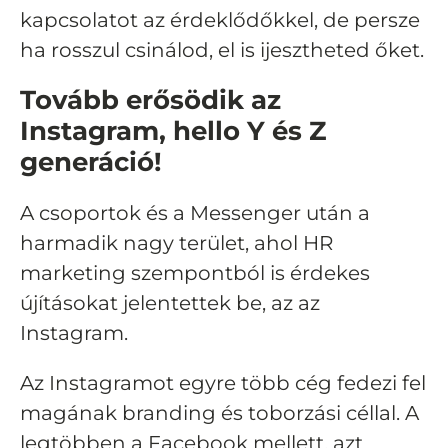
kapcsolatot az érdeklődőkkel, de persze
ha rosszul csinálod, el is ijesztheted őket.
Tovább erősödik az
Instagram, hell
o Y és Z
generáció!
A csoportok és a Messenger után a
harmadik nagy terület, ahol HR
marketing szempontból is érdekes
újításokat jelentettek be, az az
Instagram.
Az Instagramot egyre több cég fedezi fel
magának branding és toborzási céllal. A
legtöbben a Facebook mellett, azt