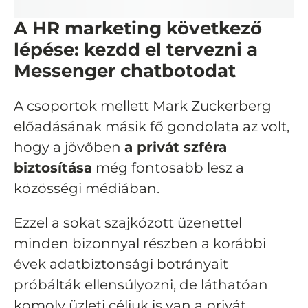
A HR marketing következő
lépése: kezdd el tervezni a
Messenger chatbotodat
A csoportok mellett Mark Zuckerberg
előadásának másik fő gondolata az volt,
hogy a jövőben
a privát szféra
biztosítása
még fontosabb lesz a
közösségi médiában.
Ezzel a sokat szajkózott üzenettel
minden bizonnyal részben a korábbi
évek adatbiztonsági botrányait
próbálták ellensúlyozni, de láthatóan
komoly üzleti céljuk is van a privát