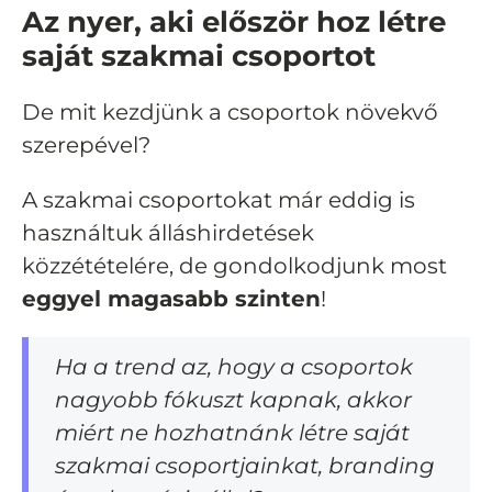
Az nyer, aki először hoz létre
saját szakmai csoportot
De mit kezdjünk a csoportok növekvő
szerepével?
A szakmai csoportokat már eddig is
használtuk álláshirdetések
közzétételére, de gondolkodjunk most
eggyel magasabb szinten
!
Ha a trend az, hogy a csoportok
nagyobb fókuszt kapnak, akkor
miért ne hozhatnánk létre saját
szakmai csoportjainkat, branding