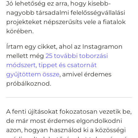
Jó lehetőség ez arra, hogy kisebb-
nagyobb társadalmi felelősségvállalási
projekteket népszerűsíts vele a fiatalok
körében.
Írtam egy cikket, ahol az Instagramon
mellett még
25 további toborzási
módszert, tippet és csatornát
gyűjtöttem össze
, amivel érdemes
próbálkoznod.
A fenti újításokat fokozatosan vezetik be,
de már most érdemes elgondolkodni
azon, hogyan használod ki a közösségi