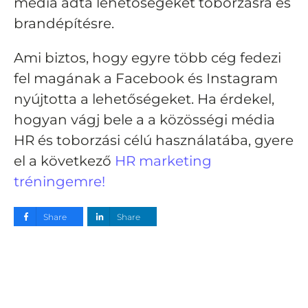
média adta lehetőségeket toborzásra és
brandépítésre.
Ami biztos, hogy egyre több cég fedezi
fel magának a Facebook és Instagram
nyújtotta a lehetőségeket. Ha érdekel,
hogyan vágj bele a a közösségi média
HR és toborzási célú használatába, gyere
el a következő
HR marketing
tréningemre!
Share
Share