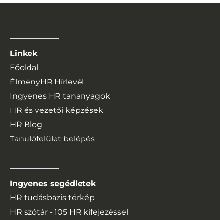
Linkek
Főoldal
ÉlményHR Hírlevél
Ingyenes HR tananyagok
HR és vezetői képzések
HR Blog
Tanulófelület belépés
Ingyenes segédletek
HR tudásbázis térkép
HR szótár - 105 HR kifejezéssel