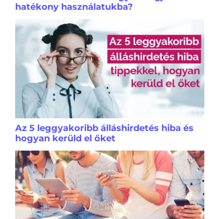
hatékony használatukba?
Az 5 leggyakoribb álláshirdetés hiba és
hogyan kerüld el őket