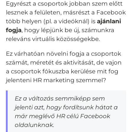
Egyrészt a csoportok jobban szem előtt
lesznek a felületen, másrészt a Facebook
több helyen (pl. a videóknál) is
ajánlani
fogja
, hogy lépjünk be új, számunkra
releváns virtuális közösségekbe.
Ez várhatóan növelni fogja a csoportok
számát, méretét és aktivitását, de vajon
a csoportok fókuszba kerülése mit fog
jelenteni HR marketing szemmel?
Ez a változás semmiképp sem
jelenti azt, hogy fordítsunk hátat a
már meglévő HR célú Facebook
oldalunknak.