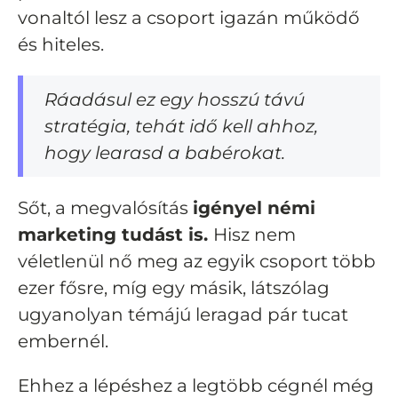
vonaltól lesz a csoport igazán működő
és hiteles.
Ráadásul ez egy hosszú távú
stratégia, tehát idő kell ahhoz,
hogy learasd a babérokat.
Sőt, a megvalósítás
igényel némi
marketing tudást is.
Hisz nem
véletlenül nő meg az egyik csoport több
ezer fősre, míg egy másik, látszólag
ugyanolyan témájú leragad pár tucat
embernél.
Ehhez a lépéshez a legtöbb cégnél még