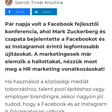
Szerző:
Timár Krisztina
Share
Share
Pár napja volt a Facebook fejlesztői
konferencia, ahol Mark Zuckerberg és
csapata bejelentette a Facebookot és
az Instagramot érintő legfontosabb
újításokat. A marketingesek már
elemzik a hallottakat, nézzük most
meg a HR marketing vonatkozásokat!
Ha használod a közösségi médiát
toborzáshoz, talent pool építéshez vagy
employer brandingre, akkor nagyon jól
tudod, hogy a Facebook és az Instagram
is folyamatosan változik.