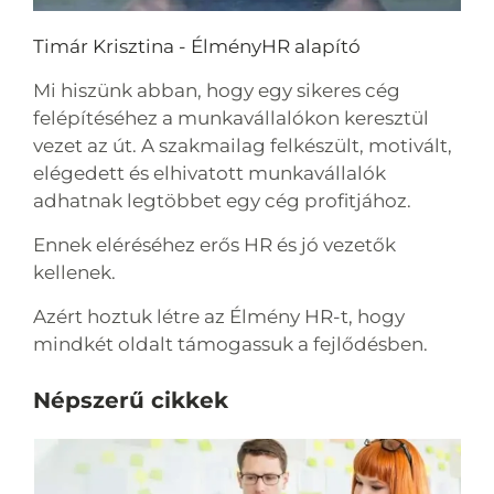
Timár Krisztina - ÉlményHR alapító
Mi hiszünk abban, hogy egy sikeres cég
felépítéséhez a munkavállalókon keresztül
vezet az út. A szakmailag felkészült, motivált,
elégedett és elhivatott munkavállalók
adhatnak legtöbbet egy cég profitjához.
Ennek eléréséhez erős HR és jó vezetők
kellenek.
Azért hoztuk létre az Élmény HR-t, hogy
mindkét oldalt támogassuk a fejlődésben.
Népszerű cikkek