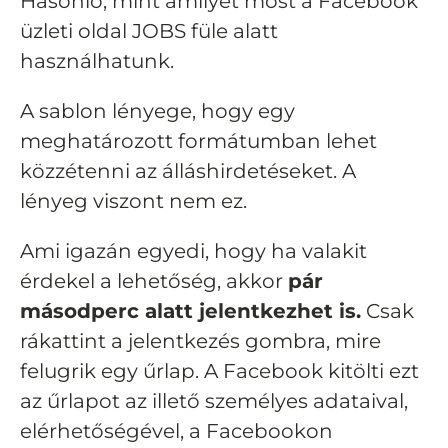
Hasonló, mint amilyet most a Facebook
üzleti oldal JOBS füle alatt
használhatunk.
A sablon lényege, hogy egy
meghatározott formátumban lehet
közzétenni az álláshirdetéseket. A
lényeg viszont nem ez.
Ami igazán egyedi, hogy ha valakit
érdekel a lehetőség, akkor
pár
másodperc alatt jelentkezhet is.
Csak
rákattint a jelentkezés gombra, mire
felugrik egy űrlap. A Facebook kitölti ezt
az űrlapot az illető személyes adataival,
elérhetőségével, a Facebookon