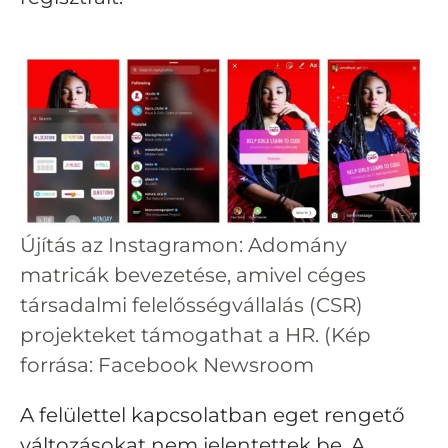
Újítás az Instagramon: Adomány
matricák bevezetése, amivel céges
társadalmi felelősségvállalás (CSR)
projekteket támogathat a HR. (Kép
forrása: Facebook Newsroom
A felülettel kapcsolatban eget rengető
változásokat nem jelentettek be. A