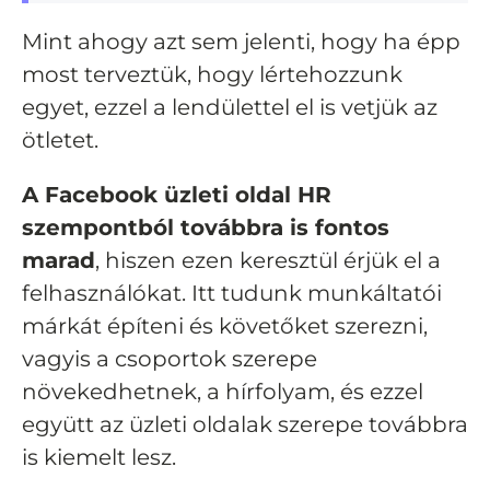
Mint ahogy azt sem jelenti, hogy ha épp
most terveztük, hogy lértehozzunk
egyet, ezzel a lendülettel el is vetjük az
ötletet.
A Facebook üzleti oldal HR
szempontból továbbra is fontos
marad
, hiszen ezen keresztül érjük el a
felhasználókat. Itt tudunk munkáltatói
márkát építeni és követőket szerezni,
vagyis a
csoportok szerepe
növekedhetnek, a hírfolyam, és ezzel
együtt az üzleti oldalak szerepe továbbra
is kiemelt lesz.