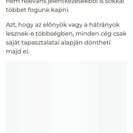
nem releváns jelentkezésekből is sokkal
többet fogunk kapni.
Azt, hogy az előnyök vagy a hátrányok
lesznek-e többségben, minden cég csak
saját tapasztalatai alapján döntheti
majd el.