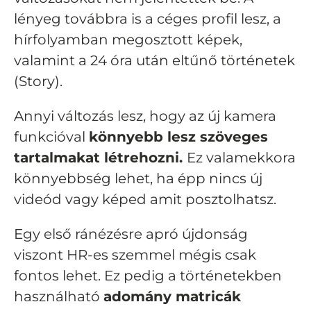
lényeg továbbra is a céges profil lesz, a
hírfolyamban megosztott képek,
valamint a 24 óra után eltűnő történetek
(Story).
Annyi változás lesz, hogy az új kamera
funkcióval
könnyebb lesz szöveges
tartalmakat létrehozni.
Ez valamekkora
könnyebbség lehet, ha épp nincs új
videód vagy képed amit posztolhatsz.
Egy első ránézésre apró újdonság
viszont HR-es szemmel mégis csak
fontos lehet. Ez pedig a történetekben
használható
adomány matricák