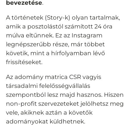
bevezetése
.
A történetek (Story-k) olyan tartalmak,
amik a posztolástól számított 24 óra
múlva eltűnnek. Ez az Instagram
legnépszerűbb része, már többet
követik, mint a hírfolyamban lévő
frissítéseket.
Az adomány matrica CSR vagyis
társadalmi felelősségvállalás
szempontból lesz majd hasznos. Hiszen
non-profit szervezeteket jelölhetsz meg
vele, akiknek aztán a követők
adományokat küldhetnek.