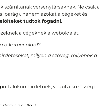
kik számítanak versenytársaknak. Ne csak a
s iparág), hanem azokat a cégeket és
elölteket tudtok fogadni
.
ezeknek a cégeknek a weboldalát.
 a karrier oldal?
rdetéseket, milyen a szöveg, milyenek a
portálokon hirdetnek, végül a közösségi
rketing céllal?