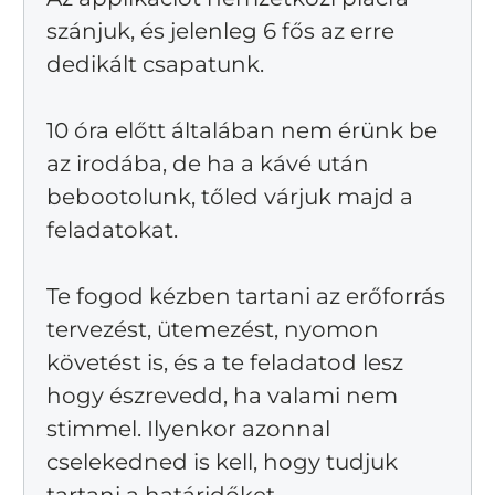
szánjuk, és jelenleg 6 fős az erre
dedikált csapatunk.
10 óra előtt általában nem érünk be
az irodába, de ha a kávé után
bebootolunk, tőled várjuk majd a
feladatokat.
Te fogod kézben tartani az erőforrás
tervezést, ütemezést, nyomon
követést is, és a te feladatod lesz
hogy észrevedd, ha valami nem
stimmel. Ilyenkor azonnal
cselekedned is kell, hogy tudjuk