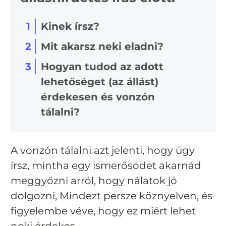
1
Kinek írsz?
2
Mit akarsz neki eladni?
3
Hogyan tudod az adott
lehetőséget (az állást)
érdekesen és vonzón
tálalni?
A vonzón tálalni azt jelenti, hogy úgy
írsz, mintha egy ismerősödet akarnád
meggyőzni arról, hogy nálatok jó
dolgozni, Mindezt persze köznyelven, és
figyelembe véve, hogy ez miért lehet