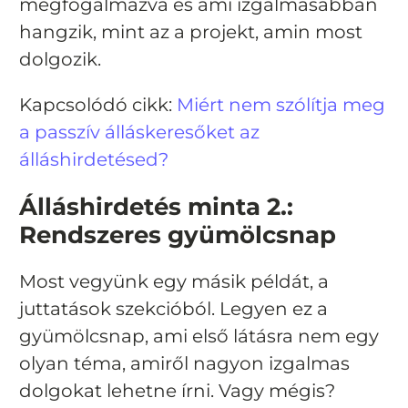
megfogalmazva és ami izgalmasabban
hangzik, mint az a projekt, amin most
dolgozik.
Kapcsolódó cikk:
Miért nem szólítja meg
a passzív álláskeresőket az
álláshirdetésed?
Álláshirdetés minta 2.:
Rendszeres gyümölcsnap
Most vegyünk egy másik példát, a
juttatások szekcióból. Legyen ez a
gyümölcsnap, ami első látásra nem egy
olyan téma, amiről nagyon izgalmas
dolgokat lehetne írni. Vagy mégis?