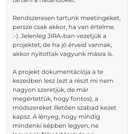
tartani a határidőket.
Rendszeresen tartunk meetingeket,
persze csak akkor, ha van értelme.
:-). Jelenleg JIRA-ban vezetjük a
projektet, de ha jó érveid vannak,
akkor nyitottak vagyunk másra is.
A projekt dokumentációja a te
kezedben lesz (ezt a részt mi nem
nagyon szeretjük, de már
megértettük, hogy fontos), a
módszereket illetően szabad kezet
kapsz. A lényeg, hogy mindig
mindenki képben legyen, ne