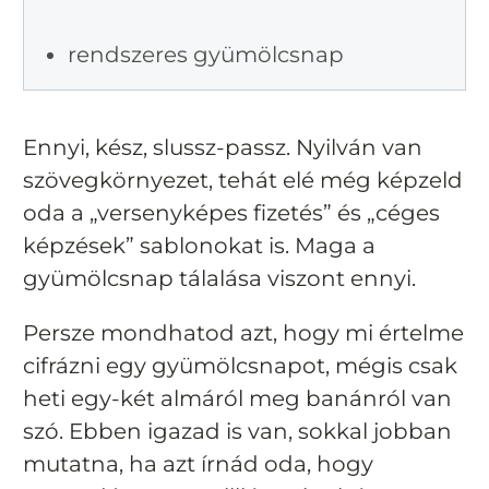
rendszeres gyümölcsnap
Ennyi, kész, slussz-passz. Nyilván van
szövegkörnyezet, tehát elé még képzeld
oda a „versenyképes fizetés” és „céges
képzések” sablonokat is. Maga a
gyümölcsnap tálalása viszont ennyi.
Persze mondhatod azt, hogy mi értelme
cifrázni egy gyümölcsnapot, mégis csak
heti egy-két almáról meg banánról van
szó. Ebben igazad is van, sokkal jobban
mutatna, ha azt írnád oda, hogy