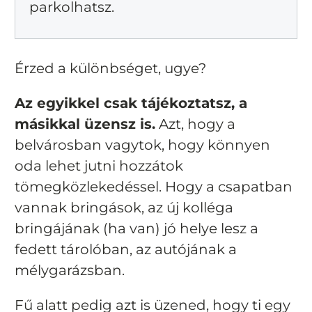
parkolhatsz.
Érzed a különbséget, ugye?
Az egyikkel csak tájékoztatsz, a
másikkal üzensz is.
Azt, hogy a
belvárosban vagytok, hogy könnyen
oda lehet jutni hozzátok
tömegközlekedéssel. Hogy a csapatban
vannak bringások, az új kolléga
bringájának (ha van) jó helye lesz a
fedett tárolóban, az autójának a
mélygarázsban.
Fű alatt pedig azt is üzened, hogy ti egy