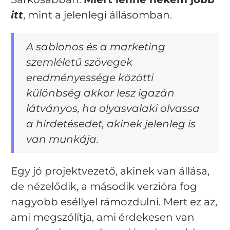
itt
, mint a jelenlegi állásomban.
A sablonos és a marketing
szemléletű szövegek
eredményessége közötti
különbség akkor lesz igazán
látványos, ha olyasvalaki olvassa
a hirdetésedet, akinek jelenleg is
van munkája.
Egy jó projektvezető, akinek van állása,
de nézelődik, a második verzióra fog
nagyobb eséllyel rámozdulni. Mert ez az,
ami megszólítja, ami érdekesen van