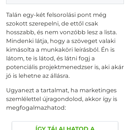
Talán egy-két felsorolási pont még
szokott szerepelni, de ettől csak
hosszabb, és nem vonzóbb lesz a lista.
Mindenki látja, hogy a szöveget valaki
kimásolta a munkaköri leírásból. Én is
látom, te is látod, és látni fogj a
potenciális projektmenedzser is, aki akár
jó is lehetne az állásra.
Ugyanezt a tartalmat, ha marketinges
szemlélettel újragondolod, akkor így is
megfogalmazhatod:
ÍGY TÁLALHATOD A