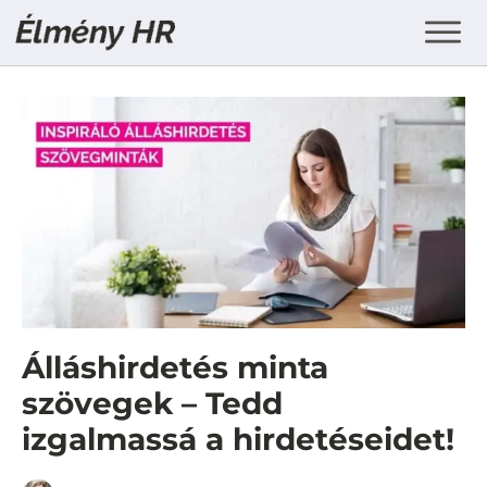
Álláshirdetés minta
szövegek – Tedd
izgalmassá a hirdetéseidet!