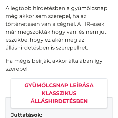
A legtöbb hirdetésben a gyümölcsnap
még akkor sem szerepel, ha az
történetesen van a cégnél. A HR-esek
már megszokták hogy van, és nem jut
eszükbe, hogy ez akár még az
álláshirdetésben is szerepelhet.
Ha mégis beírják, akkor általában így
szerepel:
GYÜMÖLCSNAP LEÍRÁSA
KLASSZIKUS
ÁLLÁSHIRDETÉSBEN
Juttatások: