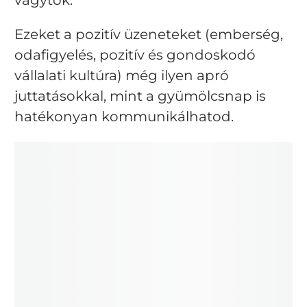
vagytok.
Ezeket a pozitív üzeneteket (emberség,
odafigyelés, pozitív és gondoskodó
vállalati kultúra) még ilyen apró
juttatásokkal, mint a gyümölcsnap is
hatékonyan kommunikálhatod.