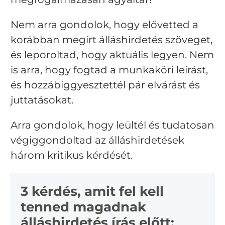
Nem arra gondolok, hogy elővetted a
korábban megírt álláshirdetés szöveget,
és leporoltad, hogy aktuális legyen. Nem
is arra, hogy fogtad a munkaköri leírást,
és hozzábiggyesztettél pár elvárást és
juttatásokat.
Arra gondolok, hogy leültél és tudatosan
végiggondoltad az álláshirdetések
három kritikus kérdését.
3 kérdés, amit fel kell
tenned magadnak
álláshirdetés írás előtt: