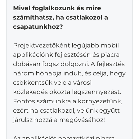
Mivel foglalkozunk és mire
számíthatsz, ha csatlakozol a
csapatunkhoz?
Projektvezetőként legújabb mobil
applikációnk fejlesztésén és piacra
dobásán fogsz dolgozni. A fejlesztés
három hónapja indult, és célja, hogy
csökkentsük vele a városi
közlekedés okozta légszennyezést.
Fontos számunkra a környezetünk,
ezért ha csatlakozol, velünk együtt
járulsz hozzá a megóvásához!
Az applikációt nemzetközi piacra