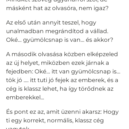
másként hat az olvasóra, nem igaz?
Az első után annyit teszel, hogy
unalmadban megrándítod a vállad.
Oké… gyümölcsnap is van… és akkor?
A második olvasása közben elképzeled
az új helyet, miközben ezek járnak a
fejedben: Oké… itt van gyümölcsnap is…
tök jó …. itt tuti jó fejek az emberek, és a
cég is klassz lehet, ha így törődnek az
emberekkel...
És pont ez az, amit üzenni akarsz: Hogy
ti egy korrekt, normális, klassz cég