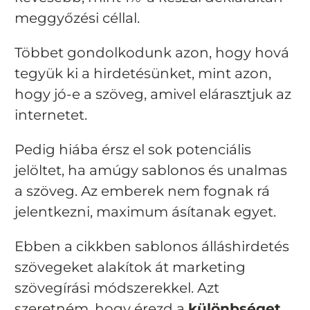
meggyőzési céllal.
Többet gondolkodunk azon, hogy hová
tegyük ki a hirdetésünket, mint azon,
hogy jó-e a szöveg, amivel elárasztjuk az
internetet.
Pedig hiába érsz el sok potenciális
jelöltet, ha amúgy sablonos és unalmas
a szöveg. Az emberek nem fognak rá
jelentkezni, maximum ásítanak egyet.
Ebben a cikkben sablonos álláshirdetés
szövegeket alakítok át marketing
szövegírási módszerekkel. Azt
szeretném, hogy érezd a
különbséget