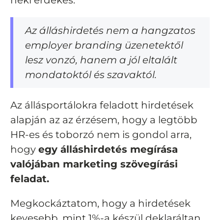
neki érdekes.
Az álláshirdetés nem a hangzatos
employer branding üzenetektől
lesz vonzó, hanem a jól eltalált
mondatoktól és szavaktól.
Az állásportálokra feladott hirdetések
alapján az az érzésem, hogy a legtöbb
HR-es és toborzó nem is gondol arra,
hogy
egy álláshirdetés megírása
valójában marketing szövegírási
feladat.
Megkockáztatom, hogy a hirdetések
kevesebb, mint 1%-a készül deklaráltan