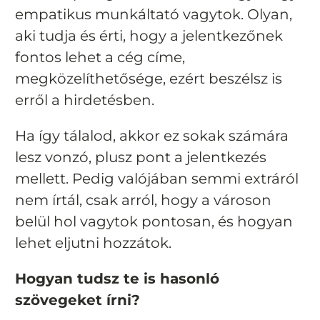
empatikus munkáltató vagytok. Olyan,
aki tudja és érti, hogy a jelentkezőnek
fontos lehet a cég címe,
megközelíthetősége, ezért beszélsz is
erről a hirdetésben.
Ha így tálalod, akkor ez sokak számára
lesz vonzó, plusz pont a jelentkezés
mellett. Pedig valójában semmi extráról
nem írtál, csak arról, hogy a városon
belül hol vagytok pontosan, és hogyan
lehet eljutni hozzátok.
Hogyan tudsz te is hasonló
szövegeket írni?