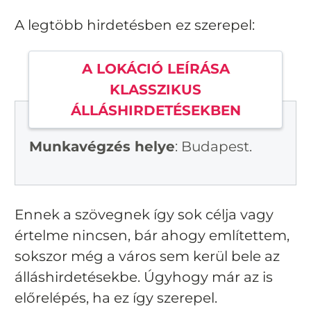
A legtöbb hirdetésben ez szerepel:
A LOKÁCIÓ LEÍRÁSA
KLASSZIKUS
ÁLLÁSHIRDETÉSEKBEN
Munkavégzés helye
: Budapest.
Ennek a szövegnek így sok célja vagy
értelme nincsen, bár ahogy említettem,
sokszor még a város sem kerül bele az
álláshirdetésekbe. Úgyhogy már az is
előrelépés, ha ez így szerepel.