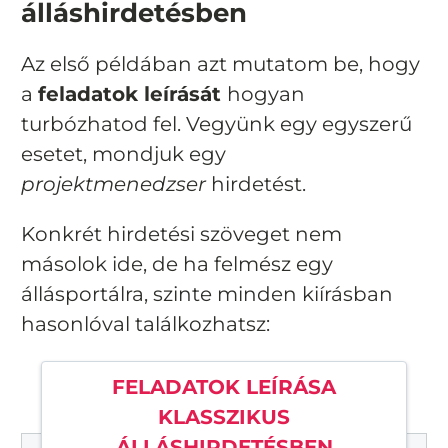
álláshirdetésben
Az első példában azt mutatom be, hogy
a
feladatok leírását
hogyan
turbózhatod fel. Vegyünk egy egyszerű
esetet, mondjuk egy
projektmenedzser
hirdetést.
Konkrét hirdetési szöveget nem
másolok ide, de ha felmész egy
állásportálra, szinte minden kiírásban
hasonlóval találkozhatsz:
FELADATOK LEÍRÁSA
KLASSZIKUS
ÁLLÁSHIRDETÉSBEN