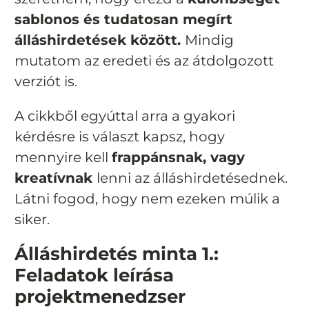
sablonos és tudatosan megírt
álláshirdetések között.
Mindig
mutatom az eredeti és az átdolgozott
verziót is.
A cikkből egyúttal arra a gyakori
kérdésre is választ kapsz, hogy
mennyire kell
frappánsnak, vagy
kreatívnak
lenni az álláshirdetésednek.
Látni fogod, hogy nem ezeken múlik a
siker.
Álláshirdetés minta 1.:
Feladatok leírása
projektmenedzser