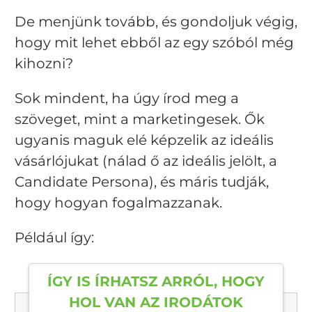
De menjünk tovább, és gondoljuk végig,
hogy mit lehet ebből az egy szóból még
kihozni?
Sok mindent, ha úgy írod meg a
szöveget, mint a marketingesek. Ők
ugyanis maguk elé képzelik az ideális
vásárlójukat (nálad ő az ideális jelölt, a
Candidate Persona), és máris tudják,
hogy hogyan fogalmazzanak.
Például így:
ÍGY IS ÍRHATSZ ARRÓL, HOGY
HOL VAN AZ IRODÁTOK