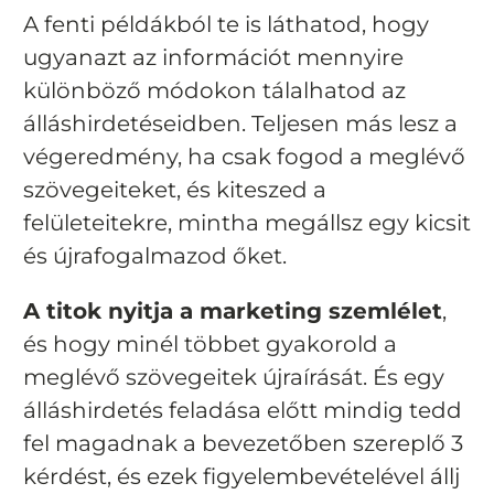
A fenti példákból te is láthatod, hogy
ugyanazt az információt mennyire
különböző módokon tálalhatod az
álláshirdetéseidben. Teljesen más lesz a
végeredmény, ha csak fogod a meglévő
szövegeiteket, és kiteszed a
felületeitekre, mintha megállsz egy kicsit
és újrafogalmazod őket.
A titok nyitja a marketing szemlélet
,
és hogy minél többet gyakorold a
meglévő szövegeitek újraírását. És egy
álláshirdetés feladása előtt mindig tedd
fel magadnak a bevezetőben szereplő 3
kérdést, és ezek figyelembevételével állj