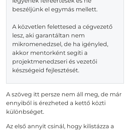
legyenek félreértések és ne
beszéljünk el egymás mellett.
A közvetlen felettesed a cégvezető
lesz, aki garantáltan nem
mikromenedzsel, de ha igényled,
akkor mentorként segíti a
projektmenedzseri és vezetői
készségeid fejlesztését.
A szöveg itt persze nem áll meg, de már
ennyiből is érezheted a kettő közti
különbséget.
Az első annyit csinál, hogy kilistázza a