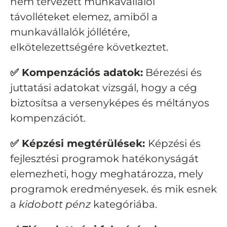
nem tervezett munkavállalói
távolléteket elemez, amiből a
munkavállalók jóllétére,
elkötelezettségére következtet.
✅ Kompenzációs adatok:
Bérezési és
juttatási adatokat vizsgál, hogy a cég
biztosítsa a versenyképes és méltányos
kompenzációt.
✅ Képzési megtérülések:
Képzési és
fejlesztési programok hatékonyságát
elemezheti, hogy meghatározza, mely
programok eredményesek. és mik esnek
a
kidobott pénz
kategóriába.