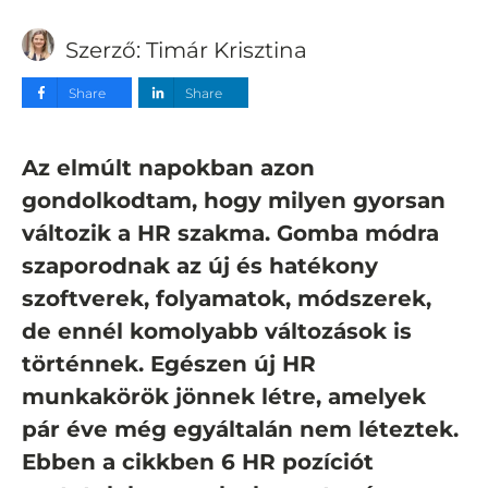
Szerző:
Timár Krisztina
Share
Share
Az elmúlt napokban azon
gondolkodtam, hogy milyen gyorsan
változik a HR szakma. Gomba módra
szaporodnak az új és hatékony
szoftverek, folyamatok, módszerek,
de ennél komolyabb változások is
történnek. Egészen új HR
munkakörök jönnek létre, amelyek
pár éve még egyáltalán nem léteztek.
Ebben a cikkben 6 HR pozíciót