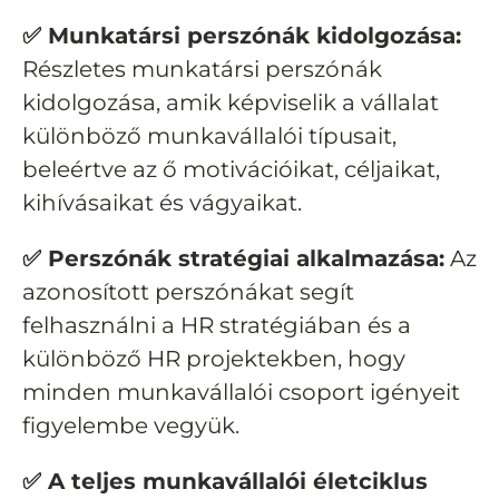
✅ Munkatársi perszónák kidolgozása:
Részletes munkatársi perszónák
kidolgozása, amik képviselik a vállalat
különböző munkavállalói típusait,
beleértve az ő motivációikat, céljaikat,
kihívásaikat és vágyaikat.
✅ Perszónák stratégiai alkalmazása:
Az
azonosított perszónákat segít
felhasználni a HR stratégiában és a
különböző HR projektekben, hogy
minden munkavállalói csoport igényeit
figyelembe vegyük.
✅ A teljes munkavállalói életciklus