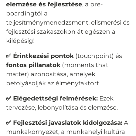
elemzése és fejlesztése
, a pre-
boardingtól a
teljesítménymenedzsment, elismerési és
fejlesztési szakaszokon át egészen a
kilépésig!
✅ Érintkezési pontok
(touchpoint) és
fontos pillanatok
(moments that
matter) azonosítása, amelyek
befolyásolják az élményfaktort
✅ Elégedettségi felmérések:
Ezek
tervezése, lebonyolítása és elemzése.
✅ Fejlesztési javaslatok kidolgozása:
A
munkakörnyezet, a munkahelyi kultúra