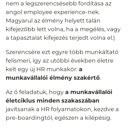
nem a legszerencsésebb fordítása az
angol employee experience-nek.
Magyarul az élmény helyett talán
kifejezőbb lett volna, ha a megélés, vagy
a tapasztalat kifejezés terjedt volna el.)
Szerencsére ezt egyre több munkáltató
felismeri, így az utóbbi években életre
kelt egy új HR munkakör:
a
munkavállalói élmény szakértő
.
Az ő feladatuk, hogy
a munkavállalói
életciklus
minden
szakaszában
javítsanak a HR folyamatokon, kezdve a
pre-boardingtól, egészen a kilépésig.