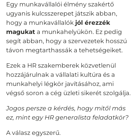
Egy munkavállalói élmény szakértő
ugyanis kulcsszerepet játszik abban,
hogy a munkavállalók
jól érezzék
magukat
a munkahelyükön. Ez pedig
segít abban, hogy a szervezetek hosszú
távon megtarthassák a tehetségeiket.
Ezek a HR szakemberek közvetlenül
hozzájárulnak a vállalati kultúra és a
munkahelyi légkör javításához, ami
végső soron a cég üzleti sikerét szolgálja.
Jogos persze a kérdés, hogy mitől más
ez, mint egy HR generalista feladatkör?
A válasz egyszerű.