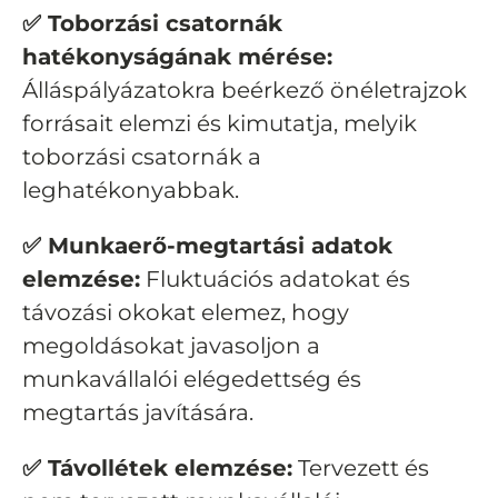
✅ Toborzási csatornák
hatékonyságának mérése:
Álláspályázatokra beérkező önéletrajzok
forrásait elemzi és kimutatja, melyik
toborzási csatornák a
leghatékonyabbak.
✅ Munkaerő-megtartási adatok
elemzése:
Fluktuációs adatokat és
távozási okokat elemez, hogy
megoldásokat javasoljon a
munkavállalói elégedettség és
megtartás javítására.
✅ Távollétek elemzése:
Tervezett és