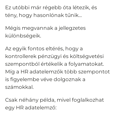
Ez utóbbi már régebb óta létezik, és
tény, hogy hasonlónak tűnik…
Mégis megvannak a jellegzetes
különbségeik.
Az egyik fontos eltérés, hogy a
kontrollerek pénzügyi és költségvetési
szempontból értékelik a folyamatokat.
Míg a HR adatelemzők több szempontot
is figyelembe véve dolgoznak a
számokkal.
Csak néhány példa, mivel foglalkozhat
egy HR adatelemző: