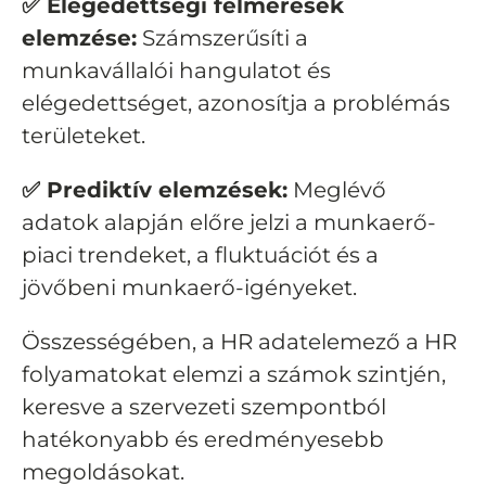
✅ Elégedettségi felmérések
elemzése:
Számszerűsíti a
munkavállalói hangulatot és
elégedettséget, azonosítja a problémás
területeket.
✅ Prediktív elemzések:
Meglévő
adatok alapján előre jelzi a munkaerő-
piaci trendeket, a fluktuációt és a
jövőbeni munkaerő-igényeket.
Összességében, a HR adatelemező a HR
folyamatokat elemzi a számok szintjén,
keresve a szervezeti szempontból
hatékonyabb és eredményesebb
megoldásokat.