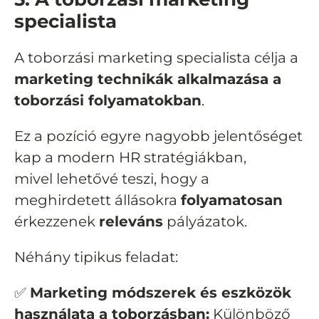
specialista
A toborzási marketing specialista célja a
marketing technikák alkalmazása a
toborzási folyamatokban
.
Ez a pozíció egyre nagyobb jelentőséget
kap a modern HR stratégiákban,
mivel lehetővé teszi, hogy a
meghirdetett állásokra
folyamatosan
érkezzenek
releváns
pályázatok.
Néhány tipikus feladat:
✅
Marketing módszerek és eszközök
használata a toborzásban:
Különböző