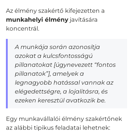
Az élmény szakértő kifejezetten a
munkahelyi élmény
javítására
koncentrál.
A munkája során azonosítja
azokat a kulcsfontosságú
pillanatokat [úgynevezett “fontos
pillanatok”], amelyek a
legnagyobb hatással vannak az
elégedettségre, a lojalitásra, és
ezeken keresztül avatkozik be.
Egy munkavállalói élmény szakértőnek
az alábbi tipikus feladatai lehetnek: