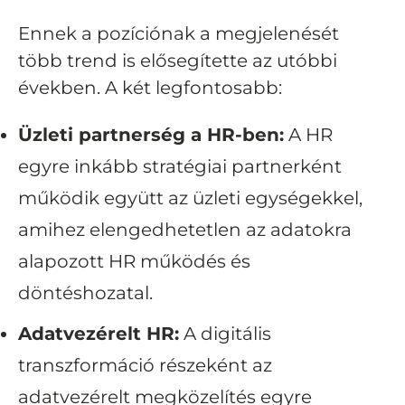
Ennek a pozíciónak a megjelenését
több trend is elősegítette az utóbbi
években. A két legfontosabb:
Üzleti partnerség a HR-ben:
A HR
egyre inkább stratégiai partnerként
működik együtt az üzleti egységekkel,
amihez elengedhetetlen az adatokra
alapozott HR működés és
döntéshozatal.
Adatvezérelt HR:
A digitális
transzformáció részeként az
adatvezérelt megközelítés egyre