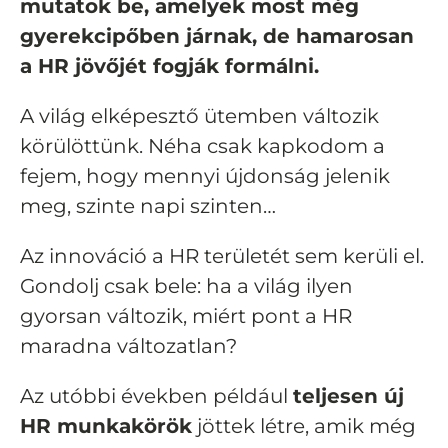
mutatok be, amelyek most még
gyerekcipőben járnak, de hamarosan
a HR jövőjét fogják formálni.
A világ elképesztő ütemben változik
körülöttünk. Néha csak kapkodom a
fejem, hogy mennyi újdonság jelenik
meg, szinte napi szinten…
Az innováció a HR területét sem kerüli el.
Gondolj csak bele: ha a világ ilyen
gyorsan változik, miért pont a HR
maradna változatlan?
Az utóbbi években például
teljesen új
HR munkakörök
jöttek létre, amik még