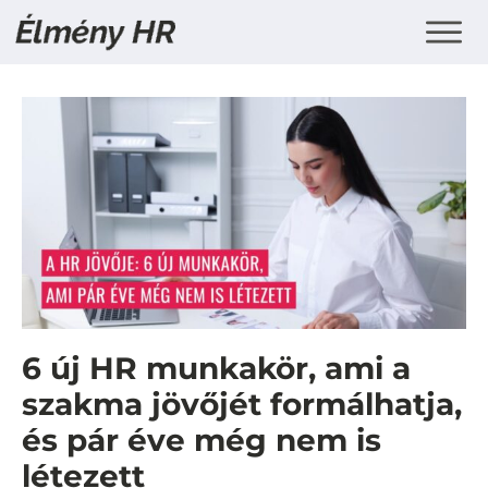
6 új HR munkakör, ami a
szakma jövőjét formálhatja,
és pár éve még nem is
létezett