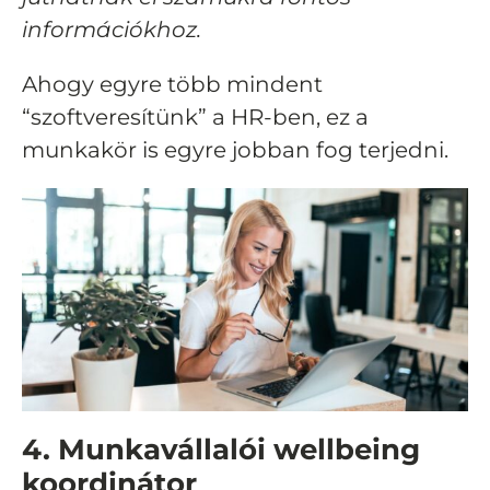
információkhoz.
Ahogy egyre több mindent
“szoftveresítünk” a HR-ben, ez a
munkakör is egyre jobban fog terjedni.
4. Munkavállalói wellbeing
koordinátor