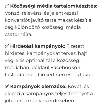
✅ Közösségi média tartalomkészítés:
Vonzó, releváns, és jelentkezési
konverziót javító tartalmakat készít a
cég különböző közösségi média
csatornáira.
✅ Hirdetési kampányok:
Fizetett
hirdetési kampányokat tervez, hajt
végre és optimalizál a közösségi
médiában, például Facebookon,
Instagramon, LinkedInen és TikTokon.
✅ Kampányok elemzése:
Követi és
elemzi a kampányok teljesítményét a
jobb eredmények érdekében.