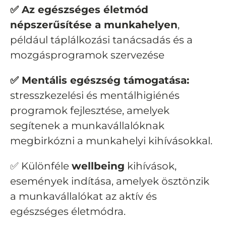
✅ Az egészséges életmód
népszerűsítése a munkahelyen
,
például táplálkozási tanácsadás és a
mozgásprogramok szervezése
✅ Mentális egészség támogatása:
stresszkezelési és mentálhigiénés
programok fejlesztése, amelyek
segítenek a munkavállalóknak
megbirkózni a munkahelyi kihívásokkal.
✅ Különféle
wellbeing
kihívások,
események indítása, amelyek ösztönzik
a munkavállalókat az aktív és
egészséges életmódra.