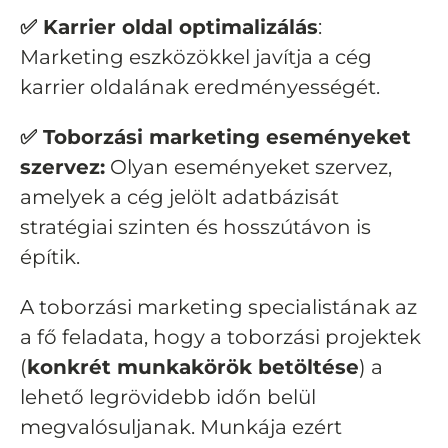
✅ Karrier oldal optimalizálás
:
Marketing eszközökkel javítja a cég
karrier oldalának eredményességét.
✅ Toborzási marketing eseményeket
szervez:
Olyan eseményeket szervez,
amelyek a cég jelölt adatbázisát
stratégiai szinten és hosszútávon is
építik.
A toborzási marketing specialistának az
a fő feladata, hogy a toborzási projektek
(
konkrét munkakörök betöltése
) a
lehető legrövidebb időn belül
megvalósuljanak. Munkája ezért