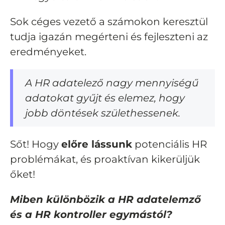
Sok céges vezető a számokon keresztül
tudja igazán megérteni és fejleszteni az
eredményeket.
A HR adatelező nagy mennyiségű
adatokat gyűjt és elemez, hogy
jobb döntések születhessenek.
Sőt! Hogy
előre lássunk
potenciális HR
problémákat, és proaktívan kikerüljük
őket!
Miben különbözik a HR adatelemző
és a HR kontroller egymástól?