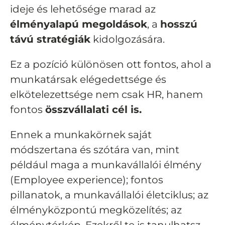
ideje és lehetősége marad az
élményalapú megoldások
, a
hosszú
távú stratégiák
kidolgozására.
Ez a pozíció különösen ott fontos, ahol a
munkatársak elégedettsége és
elkötelezettsége nem csak HR, hanem
fontos
összvállalati cél is.
Ennek a munkakörnek saját
módszertana és szótára van, mint
például maga a munkavállalói élmény
(Employee experience); fontos
pillanatok, a munkavállalói életciklus; az
élményközpontú megközelítés; az