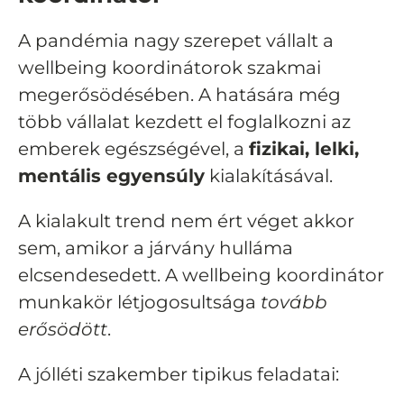
A pandémia nagy szerepet vállalt a
wellbeing koordinátorok szakmai
megerősödésében. A hatására még
több vállalat kezdett el foglalkozni az
emberek egészségével, a
fizikai, lelki,
mentális egyensúly
kialakításával.
A kialakult trend nem ért véget akkor
sem, amikor a járvány hulláma
elcsendesedett. A wellbeing koordinátor
munkakör létjogosultsága
tovább
erősödött
.
A jólléti szakember tipikus feladatai: