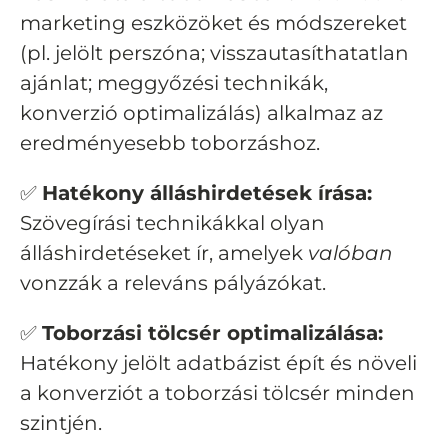
marketing eszközöket és módszereket
(pl. jelölt perszóna; visszautasíthatatlan
ajánlat; meggyőzési technikák,
konverzió optimalizálás) alkalmaz az
eredményesebb toborzáshoz.
✅
Hatékony álláshirdetések írása:
Szövegírási technikákkal olyan
álláshirdetéseket ír, amelyek
valóban
vonzzák a releváns pályázókat.
✅
Toborzási tölcsér optimalizálása:
Hatékony jelölt adatbázist épít és növeli
a konverziót a toborzási tölcsér minden
szintjén.