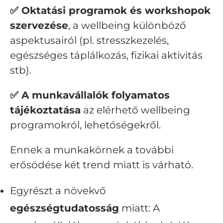
✅ Oktatási programok és workshopok
szervezése
, a wellbeing különböző
aspektusairól (pl. stresszkezelés,
egészséges táplálkozás, fizikai aktivitás
stb).
✅ A munkavállalók folyamatos
tájékoztatása
az elérhető wellbeing
programokról, lehetőségekről.
Ennek a munkakörnek a további
erősödése két trend miatt is várható.
Egyrészt a növekvő
egészségtudatosság
miatt: A