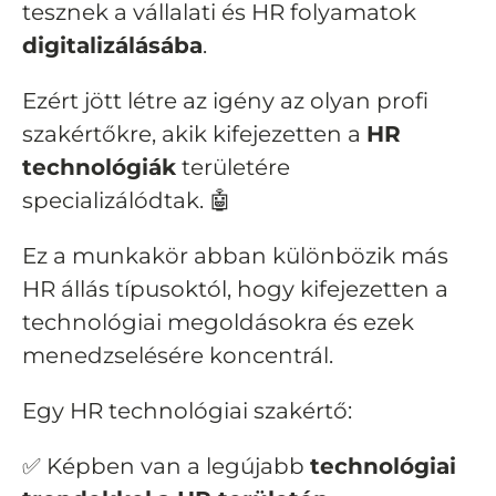
tesznek a vállalati és HR folyamatok
digitalizálásába
.
Ezért jött létre az igény az olyan profi
szakértőkre, akik kifejezetten a
HR
technológiák
területére
specializálódtak. 🤖
Ez a munkakör abban különbözik más
HR állás típusoktól, hogy kifejezetten a
technológiai megoldásokra és ezek
menedzselésére koncentrál.
Egy HR technológiai szakértő:
✅ Képben van a legújabb
technológiai