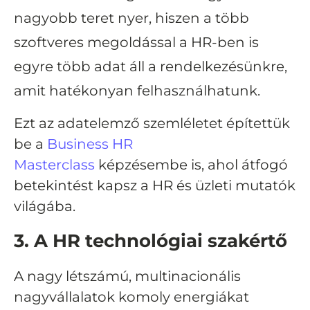
nagyobb teret nyer, hiszen a több
szoftveres megoldással a HR-ben is
egyre több adat áll a rendelkezésünkre,
amit hatékonyan felhasználhatunk.
Ezt az adatelemző szemléletet építettük
be a
Business HR
Masterclass
képzésembe is, ahol átfogó
betekintést kapsz a HR és üzleti mutatók
világába.
3. A HR technológiai szakértő
A nagy létszámú, multinacionális
nagyvállalatok komoly energiákat