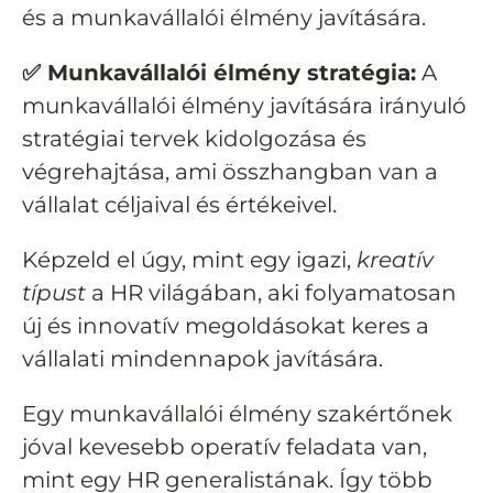
és a munkavállalói élmény javítására.
✅ Munkavállalói élmény stratégia:
A
munkavállalói élmény javítására irányuló
stratégiai tervek kidolgozása és
végrehajtása, ami összhangban van a
vállalat céljaival és értékeivel.
Képzeld el úgy, mint egy igazi,
kreatív
típust
a HR világában, aki folyamatosan
új és innovatív megoldásokat keres a
vállalati mindennapok javítására.
Egy munkavállalói élmény szakértőnek
jóval kevesebb operatív feladata van,
mint egy HR generalistának. Így több