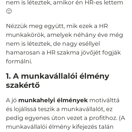
nem is léteztek, amikor én HR-es lettem
🙂
Nézzük meg együtt, mik ezek a HR
munkakörök, amelyek néhány éve még
nem is léteztek, de nagy eséllyel
hamarosan a HR szakma jövőjét fogják
formálni.
1. A munkavállalói élmény
szakértő
A jó
munkahelyi élmények
motiválttá
és lojálissá teszik a munkavállalót, ez
pedig egyenes úton vezet a profithoz. (A
munkavállalói élmény kifejezés talán