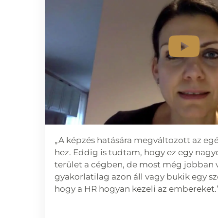
„A képzés hatására megváltozott az eg
hez. Eddig is tudtam, hogy ez egy nag
terület a cégben, de most még jobban v
gyakorlatilag azon áll vagy bukik egy 
hogy a HR hogyan kezeli az embereket.