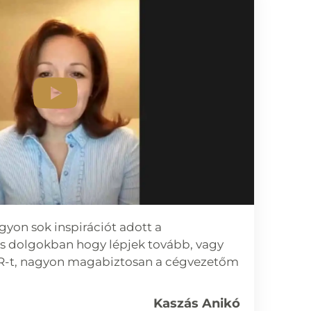
gyon sok inspirációt adott a
 dolgokban hogy lépjek tovább, vagy
R-t, nagyon magabiztosan a cégvezetőm
Kaszás Anikó