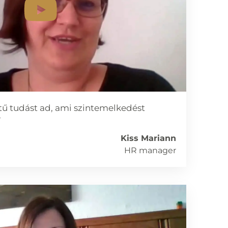
tű tudást ad, ami szintemelkedést
”
Kiss Mariann
HR manager