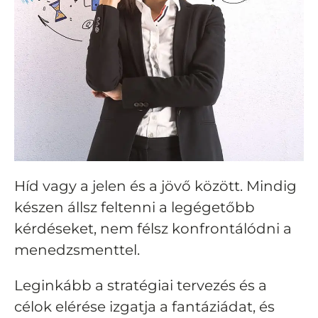
Híd vagy a jelen és a jövő között. Mindig
készen állsz feltenni a legégetőbb
kérdéseket, nem félsz konfrontálódni a
menedzsmenttel.
Leginkább a stratégiai tervezés és a
célok elérése izgatja a fantáziádat, és