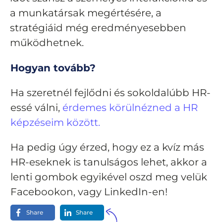
a munkatársak megértésére, a
stratégiáid még eredményesebben
működhetnek.
Hogyan tovább?
Ha szeretnél fejlődni és sokoldalúbb HR-
essé válni,
érdemes körülnézned a HR
képzéseim között.
Ha pedig úgy érzed, hogy ez a kvíz más
HR-eseknek is tanulságos lehet, akkor a
lenti gombok egyikével oszd meg velük
Facebookon, vagy LinkedIn-en!
Share
Share